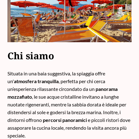
Chi siamo
Situata in una baia suggestiva, la spiaggia offre
un'
atmosfera tranquilla
, perfetta per chi cerca
un’esperienza rilassante circondato da un
panorama
mozzafiato
, le sue acque cristalline invitano a lunghe
nuotate rigeneranti, mentre la sabbia dorata è ideale per
distendersi al sole e godersi la brezza marina. Inoltre, i
dintorni offrono
percorsi panoramici
e piccoli ristori dove
assaporare la cucina locale, rendendo la visita ancora più
speciale.